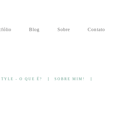
tfólio
Blog
Sobre
Contato
TYLE - O QUE É?
SOBRE MIM!