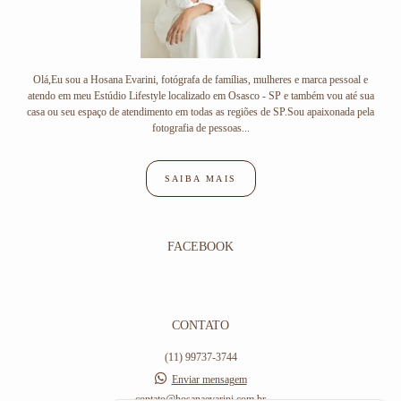
Olá,Eu sou a Hosana Evarini, fotógrafa de famílias, mulheres e marca pessoal e
atendo em meu Estúdio Lifestyle localizado em Osasco - SP e também vou até sua
casa ou seu espaço de atendimento em todas as regiões de SP.Sou apaixonada pela
fotografia de pessoas...
SAIBA MAIS
FACEBOOK
CONTATO
(11) 99737-3744
Enviar mensagem
contato@hosanaevarini.com.br