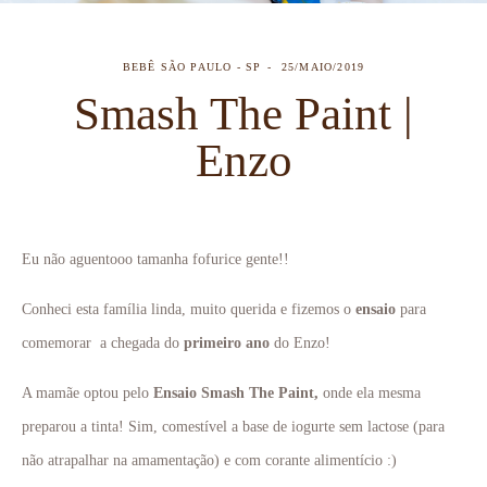
BEBÊ
SÃO PAULO - SP
25/MAIO/2019
Smash The Paint |
Enzo
Eu não aguentooo tamanha fofurice gente!!
Conheci esta família linda, muito querida e fizemos o
ensaio
para
comemorar a chegada do
primeiro ano
do Enzo!
A mamãe optou pelo
Ensaio
Smash The Paint,
onde ela mesma
preparou a tinta! Sim, comestível a base de iogurte sem lactose (para
não atrapalhar na amamentação) e com corante alimentício :)