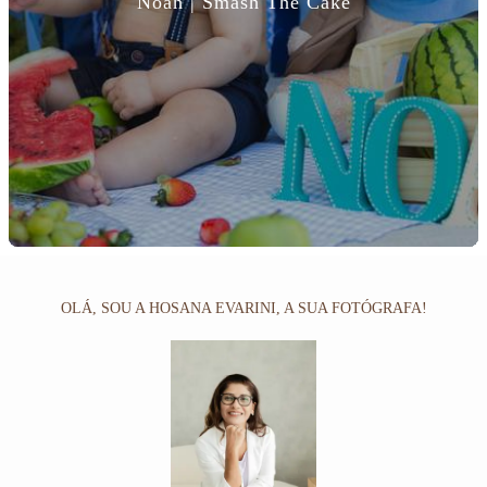
Noah | Smash The Cake
OLÁ, SOU A HOSANA EVARINI, A SUA FOTÓGRAFA!