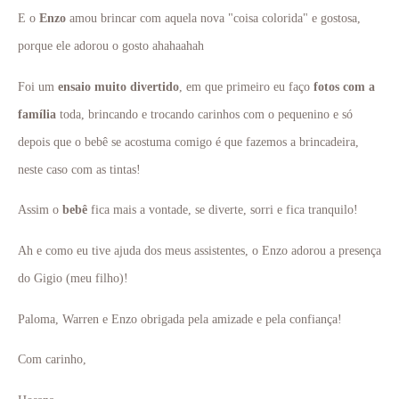
E o
Enzo
amou brincar com aquela nova "coisa colorida" e gostosa,
porque ele adorou o gosto ahahaahah
Foi um
ensaio muito divertido
, em que primeiro eu faço
fotos com a
família
toda, brincando e trocando carinhos com o pequenino e só
depois que o bebê se acostuma comigo é que fazemos a brincadeira,
neste caso com as tintas!
Assim o
bebê
fica mais a vontade, se diverte, sorri e fica tranquilo!
Ah e como eu tive ajuda dos meus assistentes, o Enzo adorou a presença
do Gigio (meu filho)!
Paloma, Warren e Enzo obrigada pela amizade e pela confiança!
Com carinho,