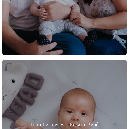
João 02 meses | Ensaio Bebê