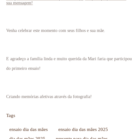
sua mensagem!
Venha celebrar este momento com seus filhos e sua mãe.
E agradeço a família linda e muito querida da Mari faria que participou
do primeiro ensaio!
Criando memórias afetivas através da fotografia!
Tags
ensaio dia das mães
ensaio dia das mães 2025
dia das mães 2025
presente para dia das mães