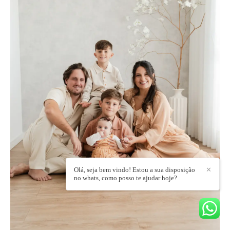
Olá, seja bem vindo! Estou a sua disposição
✕
no whats, como posso te ajudar hoje?