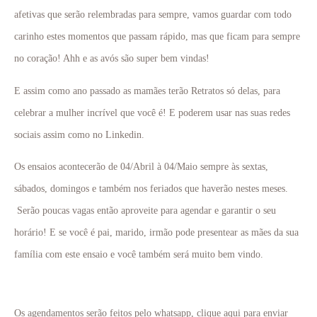
afetivas que serão relembradas para sempre, vamos guardar com todo
carinho estes momentos que passam rápido, mas que ficam para sempre
no coração! Ahh e as avós são super bem vindas!
E assim como ano passado as mamães terão Retratos só delas, para
celebrar a mulher incrível que você é! E poderem usar nas suas redes
sociais assim como no Linkedin.
Os ensaios acontecerão de 04/Abril à 04/Maio sempre às sextas,
sábados, domingos e também nos feriados que haverão nestes meses.
Serão poucas vagas então aproveite para agendar e garantir o seu
horário! E se você é pai, marido, irmão pode presentear as mães da sua
família com este ensaio e você também será muito bem vindo.
Os agendamentos serão feitos pelo whatsapp, clique aqui para enviar