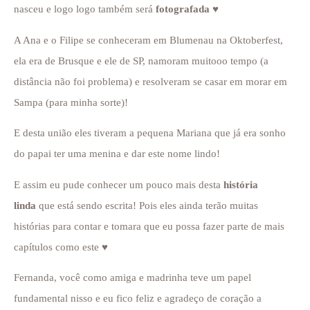
nasceu e logo logo também será
fotografada
♥
A Ana e o Filipe se conheceram em Blumenau na Oktoberfest,
ela era de Brusque e ele de SP, namoram muitooo tempo (a
distância não foi problema) e resolveram se casar em morar em
Sampa (para minha sorte)!
E desta união eles tiveram a pequena Mariana que já era sonho
do papai ter uma menina e dar este nome lindo!
E assim eu pude conhecer um pouco mais desta
história
linda
que está sendo escrita! Pois eles ainda terão muitas
histórias para contar e tomara que eu possa fazer parte de mais
capítulos como este ♥
Fernanda, você como amiga e madrinha teve um papel
fundamental nisso e eu fico feliz e agradeço de coração a