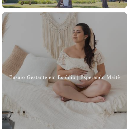
Ensaio Gestante em Estúdio | Esperando Maitê