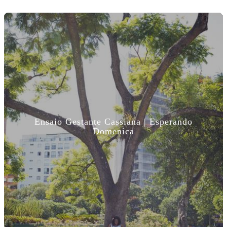
Ensaio Gestante Cassiana | Esperando
Domenica