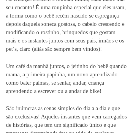
seu encanto! É uma roupinha especial que eles usam,
a forma como o bebê recém nascido se espreguiça
depois daquela soneca gostosa, o cabelo crescendo e
modificando o rostinho, brinquedos que gostam
mais e os instantes juntos com seus pais, irmãos e os
pet´s, claro (aliás são sempre bem vindos)!
Um café da manhã juntos, o jeitinho do bebê quando
mama, a primeira papinha, um novo aprendizado
como bater palmas, se sentar, andar, criança
aprendendo a escrever ou a andar de bike!
São inúmeras as cenas simples do dia a a dia e que
são exclusivas! Aqueles instantes que vem carregados
de histórias, que tem um significado único e que