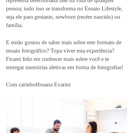
representa determinada fase na vida de qualquer
pessoa; tudo isso se transforma no Ensaio Lifestyle,
seja ele para gestante, newborn (recém nascido) ou
família.
E então gostou de saber mais sobre este formato de
ensaio fotográfico? Topa viver esta experiência?
Ficarei feliz em conhecer mais sobre você e te
entregar memórias afetivas em forma de fotografias!
Com carinhoHosana Evarini