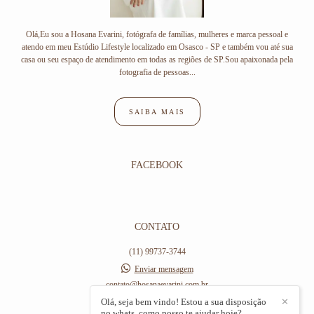
Olá,Eu sou a Hosana Evarini, fotógrafa de famílias, mulheres e marca pessoal e
atendo em meu Estúdio Lifestyle localizado em Osasco - SP e também vou até sua
casa ou seu espaço de atendimento em todas as regiões de SP.Sou apaixonada pela
fotografia de pessoas...
SAIBA MAIS
FACEBOOK
CONTATO
(11) 99737-3744
Enviar mensagem
contato@hosanaevarini.com.br
Av Hilário Pereira de Souza,, 406
Olá, seja bem vindo! Estou a sua disposição
✕
no whats, como posso te ajudar hoje?