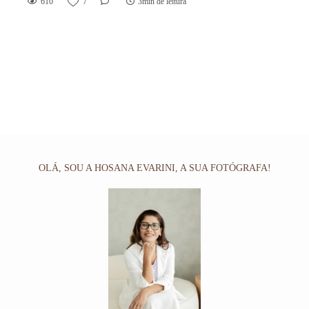
610
7
3min de leitura
OLÁ, SOU A HOSANA EVARINI, A SUA FOTÓGRAFA!