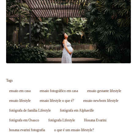
Tags
ensaio em casa
ensaio fotográfico em casa
ensaio gestante lifestyle
ensaio lifestyle
ensaio lifestyle o que é?
ensaio newborn lifestyle
fotógrafa de família Lifestyle
fotógrafa em Alphaville
fotógrafa em Osasco
fotógrafa Lifestyle
Hosana Evarini
hosana evarini fotografia
o que é um ensaio lifestyle?