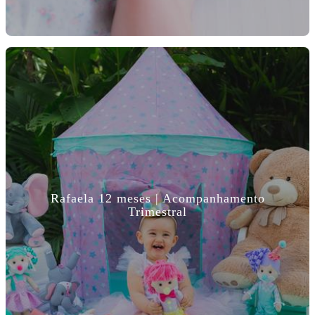
Rafaela 12 meses | Acompanhamento
Trimestral