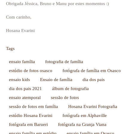
Obrigada Jéssica, Bruno e Manu por estes momentos :)
Com carinho,
Hosana Evarini
Tags
ensaio família
fotografia de família
estúdio de fotos osasco
fotógrafa de família em Osasco
ensaio kids
Ensaio de família
dia dos pais
dia dos pais 2021
álbum de fotografia
ensaio atemporal
sessão de fotos
sessão de fotos em família
Hosana Evarini Fotografia
estúdio Hosana Evarini
fotógrafa em Alphaville
fotógrafa em Barueri
fotógrafa na Granja Viana
ensaio família em estúdio
ensaio família em Osasco