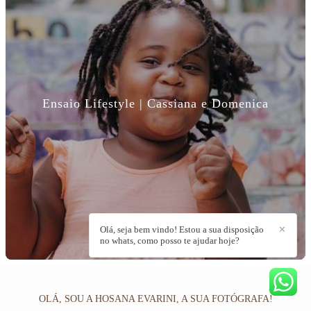
Ensaio Lifestyle | Cassiana e Domenica
Olá, seja bem vindo! Estou a sua disposição
✕
no whats, como posso te ajudar hoje?
OLÁ, SOU A HOSANA EVARINI, A SUA FOTÓGRAFA!