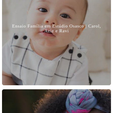
Ensaio Família em Estúdio Osasco | Carol,
Aziz e Ravi