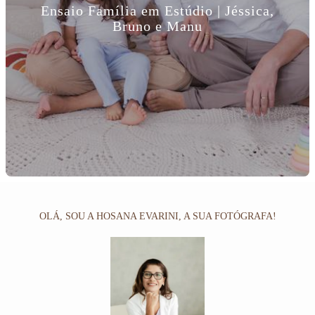
Ensaio Família em Estúdio | Jéssica,
Bruno e Manu
OLÁ, SOU A HOSANA EVARINI, A SUA FOTÓGRAFA!